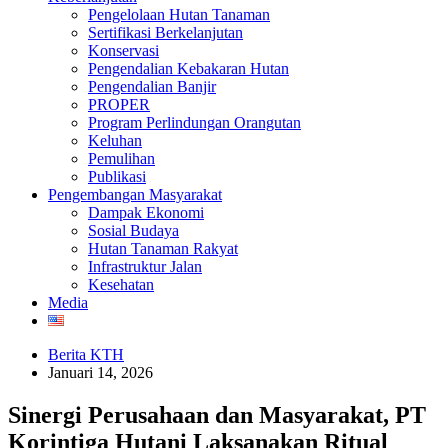
Pengelolaan Hutan Tanaman
Sertifikasi Berkelanjutan
Konservasi
Pengendalian Kebakaran Hutan
Pengendalian Banjir
PROPER
Program Perlindungan Orangutan
Keluhan
Pemulihan
Publikasi
Pengembangan Masyarakat
Dampak Ekonomi
Sosial Budaya
Hutan Tanaman Rakyat
Infrastruktur Jalan
Kesehatan
Media
Berita KTH
Januari 14, 2026
Sinergi Perusahaan dan Masyarakat, PT
Korintiga Hutani Laksanakan Ritual