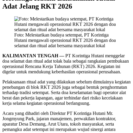
Adat Jelang RKT 2026
Foto: Melestarikan budaya setempat, PT Korintiga
Hutani mengawali operasional RKT 2026 dengan doa
selamat dan ritual adat bersama masyarakat lokal
KALIMANTAN TENGAH —
PT Korintiga Hutani menggelar
doa selamat dan ritual adat tolak bala sebagai rangkaian pembukaan
operasional Rencana Kerja Tahunan (RKT) 2026. Kegiatan ini
digelar untuk mendukung keberhasilan operasional perusahaan.
Pelaksanaan ritual adat yang dilakukan sebelum dimulainya kegiatan
penebangan di blok RKT 2026 juga sebagai bentuk penghormatan
terhadap tradisi setempat. Serta doa keselamatan bagi operator alat
berat dan pekerja lapangan, agar terhindar dari risiko kecelakaan
kerja selama kegiatan operasional berlangsung.
Acara yang dihadiri oleh Direktur PT Korintiga Hutani Mr.
Jongmyung Park, jajaran manajemen, perwakilan kontraktor,
aparatur Desa Demang, Arut Utara, tokoh masyarakat, serta
pemangku adat setempat ini merupakan wujud sinergi antara