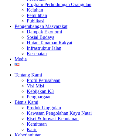
Program Perlindungan Orangutan
Keluhan
Pemulihan
Publikasi
Pengembangan Masyarakat
Dampak Ekonomi
Sosial Budaya
Hutan Tanaman Rakyat
Infrastruktur Jalan
Kesehatan
Media
Tentang Kami
Profil Perusahaan
Visi Misi
Kebijakan K3
Penghargaan
Bisnis Kami
Produk Unggulan
Kawasan Pengolahan Kayu Natai
Riset & Inovasi Kehutanan
Kemitraan
Karir
Keberlanjutan