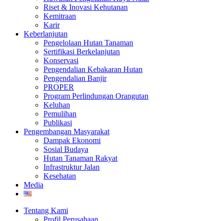
Riset & Inovasi Kehutanan
Kemitraan
Karir
Keberlanjutan
Pengelolaan Hutan Tanaman
Sertifikasi Berkelanjutan
Konservasi
Pengendalian Kebakaran Hutan
Pengendalian Banjir
PROPER
Program Perlindungan Orangutan
Keluhan
Pemulihan
Publikasi
Pengembangan Masyarakat
Dampak Ekonomi
Sosial Budaya
Hutan Tanaman Rakyat
Infrastruktur Jalan
Kesehatan
Media
Tentang Kami
Profil Perusahaan