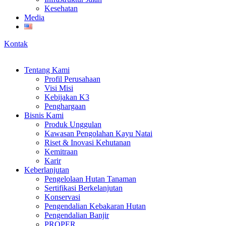
Kesehatan
Media
Kontak
Tentang Kami
Profil Perusahaan
Visi Misi
Kebijakan K3
Penghargaan
Bisnis Kami
Produk Unggulan
Kawasan Pengolahan Kayu Natai
Riset & Inovasi Kehutanan
Kemitraan
Karir
Keberlanjutan
Pengelolaan Hutan Tanaman
Sertifikasi Berkelanjutan
Konservasi
Pengendalian Kebakaran Hutan
Pengendalian Banjir
PROPER