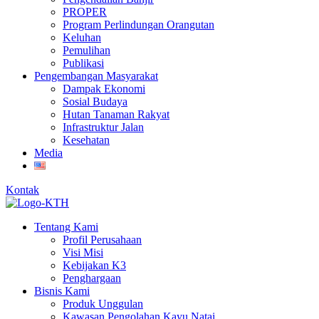
PROPER
Program Perlindungan Orangutan
Keluhan
Pemulihan
Publikasi
Pengembangan Masyarakat
Dampak Ekonomi
Sosial Budaya
Hutan Tanaman Rakyat
Infrastruktur Jalan
Kesehatan
Media
Kontak
Tentang Kami
Profil Perusahaan
Visi Misi
Kebijakan K3
Penghargaan
Bisnis Kami
Produk Unggulan
Kawasan Pengolahan Kayu Natai