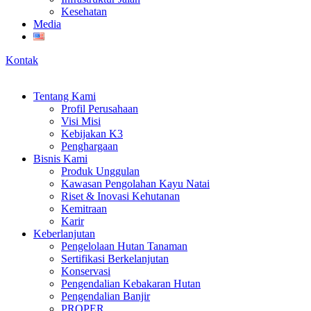
Kesehatan
Media
Kontak
Tentang Kami
Profil Perusahaan
Visi Misi
Kebijakan K3
Penghargaan
Bisnis Kami
Produk Unggulan
Kawasan Pengolahan Kayu Natai
Riset & Inovasi Kehutanan
Kemitraan
Karir
Keberlanjutan
Pengelolaan Hutan Tanaman
Sertifikasi Berkelanjutan
Konservasi
Pengendalian Kebakaran Hutan
Pengendalian Banjir
PROPER