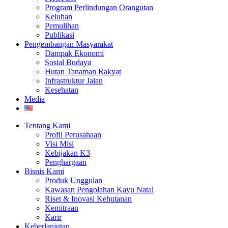
Program Perlindungan Orangutan
Keluhan
Pemulihan
Publikasi
Pengembangan Masyarakat
Dampak Ekonomi
Sosial Budaya
Hutan Tanaman Rakyat
Infrastruktur Jalan
Kesehatan
Media
Tentang Kami
Profil Perusahaan
Visi Misi
Kebijakan K3
Penghargaan
Bisnis Kami
Produk Unggulan
Kawasan Pengolahan Kayu Natai
Riset & Inovasi Kehutanan
Kemitraan
Karir
Keberlanjutan