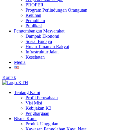
PROPER
Program Perlindungan Orangutan
Keluhan
Pemulihan
Publikasi
Pengembangan Masyarakat
Dampak Ekonomi
Sosial Budaya
Hutan Tanaman Rakyat
Infrastruktur Jalan
Kesehatan
Media
Kontak
Tentang Kami
Profil Perusahaan
Visi Misi
Kebijakan K3
Penghargaan
Bisnis Kami
Produk Unggulan
Kawasan Pengolahan Kayu Natai