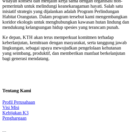
wilayah konsesi dan menjalin kerja sama dengan organisasi non-
pemerintah untuk melindungi keanekaragaman hayati. Salah satu
inisiatif strategis yang dijalankan adalah Program Perlindungan
Habitat Orangutan. Dalam program tersebut kami mengembangkan
koridor ekologis untuk menghubungkan kawasan hutan lindung dan
mendukung kelangsungan hidup spesies yang terancam punah.
Ke depan, KTH akan terus memperkuat komitmen terhadap
keberlanjutan, kemitraan dengan masyarakat, serta tanggung jawab
lingkungan, sebagai upaya mewujudkan pengelolaan kehutanan
yang seimbang, produktif, dan memberikan manfaat berkelanjutan
bagi generasi mendatang.
Tentang Kami
Profil Perusahaan
Visi Misi
Kebijakan K3
Penghargaan