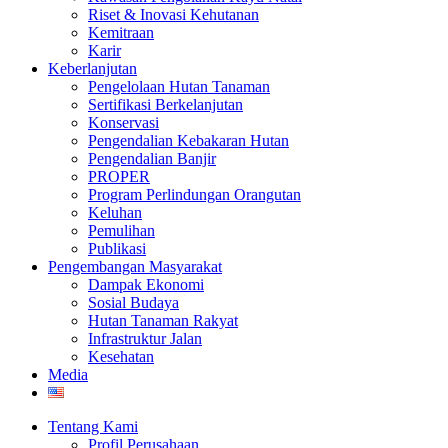
Riset & Inovasi Kehutanan
Kemitraan
Karir
Keberlanjutan
Pengelolaan Hutan Tanaman
Sertifikasi Berkelanjutan
Konservasi
Pengendalian Kebakaran Hutan
Pengendalian Banjir
PROPER
Program Perlindungan Orangutan
Keluhan
Pemulihan
Publikasi
Pengembangan Masyarakat
Dampak Ekonomi
Sosial Budaya
Hutan Tanaman Rakyat
Infrastruktur Jalan
Kesehatan
Media
Tentang Kami
Profil Perusahaan