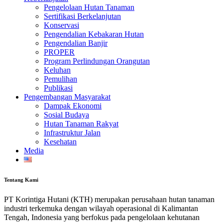
Pengelolaan Hutan Tanaman
Sertifikasi Berkelanjutan
Konservasi
Pengendalian Kebakaran Hutan
Pengendalian Banjir
PROPER
Program Perlindungan Orangutan
Keluhan
Pemulihan
Publikasi
Pengembangan Masyarakat
Dampak Ekonomi
Sosial Budaya
Hutan Tanaman Rakyat
Infrastruktur Jalan
Kesehatan
Media
Tentang Kami
PT Korintiga Hutani (KTH) merupakan perusahaan hutan tanaman
industri terkemuka dengan wilayah operasional di Kalimantan
Tengah, Indonesia yang berfokus pada pengelolaan kehutanan