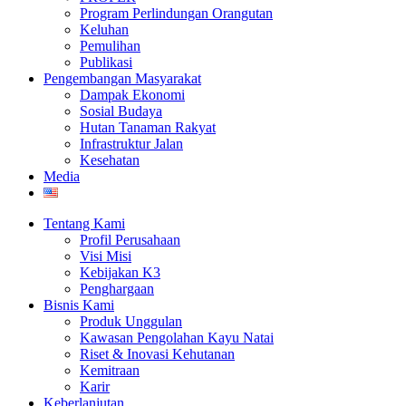
Program Perlindungan Orangutan
Keluhan
Pemulihan
Publikasi
Pengembangan Masyarakat
Dampak Ekonomi
Sosial Budaya
Hutan Tanaman Rakyat
Infrastruktur Jalan
Kesehatan
Media
Tentang Kami
Profil Perusahaan
Visi Misi
Kebijakan K3
Penghargaan
Bisnis Kami
Produk Unggulan
Kawasan Pengolahan Kayu Natai
Riset & Inovasi Kehutanan
Kemitraan
Karir
Keberlanjutan