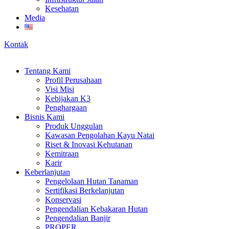
Kesehatan
Media
Kontak
Tentang Kami
Profil Perusahaan
Visi Misi
Kebijakan K3
Penghargaan
Bisnis Kami
Produk Unggulan
Kawasan Pengolahan Kayu Natai
Riset & Inovasi Kehutanan
Kemitraan
Karir
Keberlanjutan
Pengelolaan Hutan Tanaman
Sertifikasi Berkelanjutan
Konservasi
Pengendalian Kebakaran Hutan
Pengendalian Banjir
PROPER