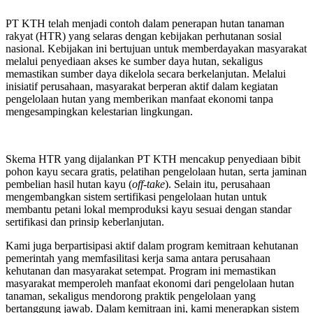
PT KTH telah menjadi contoh dalam penerapan hutan tanaman
rakyat (HTR) yang selaras dengan kebijakan perhutanan sosial
nasional. Kebijakan ini bertujuan untuk memberdayakan masyarakat
melalui penyediaan akses ke sumber daya hutan, sekaligus
memastikan sumber daya dikelola secara berkelanjutan. Melalui
inisiatif perusahaan, masyarakat berperan aktif dalam kegiatan
pengelolaan hutan yang memberikan manfaat ekonomi tanpa
mengesampingkan kelestarian lingkungan.
Skema HTR yang dijalankan PT KTH mencakup penyediaan bibit
pohon kayu secara gratis, pelatihan pengelolaan hutan, serta jaminan
pembelian hasil hutan kayu (
off-take
). Selain itu, perusahaan
mengembangkan sistem sertifikasi pengelolaan hutan untuk
membantu petani lokal memproduksi kayu sesuai dengan standar
sertifikasi dan prinsip keberlanjutan.
Kami juga berpartisipasi aktif dalam program kemitraan kehutanan
pemerintah yang memfasilitasi kerja sama antara perusahaan
kehutanan dan masyarakat setempat. Program ini memastikan
masyarakat memperoleh manfaat ekonomi dari pengelolaan hutan
tanaman, sekaligus mendorong praktik pengelolaan yang
bertanggung jawab. Dalam kemitraan ini, kami menerapkan sistem