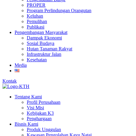
PROPER
Program Perlindungan Orangutan
Keluhan
Pemulihan
Publikasi
Pengembangan Masyarakat
Dampak Ekonomi
Sosial Budaya
Hutan Tanaman Rakyat
Infrastruktur Jalan
Kesehatan
Media
Kontak
Tentang Kami
Profil Perusahaan
Visi Misi
Kebijakan K3
Penghargaan
Bisnis Kami
Produk Unggulan
Kawasan Pengolahan Kayu Natai