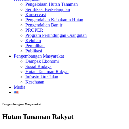
Pengelolaan Hutan Tanaman
Sertifikasi Berkelanjutan
Konservasi
Pengendalian Kebakaran Hutan
Pengendalian Banjir
PROPER
Program Perlindungan Orangutan
Keluhan
Pemulihan
Publikasi
Pengembangan Masyarakat
Dampak Ekonomi
Sosial Budaya
Hutan Tanaman Rakyat
Infrastruktur Jalan
Kesehatan
Media
Pengembangan Masyarakat
Hutan Tanaman Rakyat