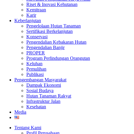
Riset & Inovasi Kehutanan
Kemitraan
Karir
Keberlanjutan
Pengelolaan Hutan Tanaman
Sertifikasi Berkelanjutan
Konservasi
Pengendalian Kebakaran Hutan
Pengendalian Banjir
PROPER
Program Perlindungan Orangutan
Keluhan
Pemulihan
Publikasi
Pengembangan Masyarakat
Dampak Ekonomi
Sosial Budaya
Hutan Tanaman Rakyat
Infrastruktur Jalan
Kesehatan
Media
Tentang Kami
Profil Perusahaan