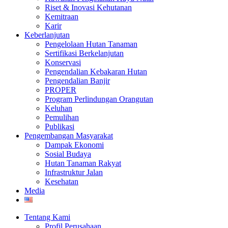
Riset & Inovasi Kehutanan
Kemitraan
Karir
Keberlanjutan
Pengelolaan Hutan Tanaman
Sertifikasi Berkelanjutan
Konservasi
Pengendalian Kebakaran Hutan
Pengendalian Banjir
PROPER
Program Perlindungan Orangutan
Keluhan
Pemulihan
Publikasi
Pengembangan Masyarakat
Dampak Ekonomi
Sosial Budaya
Hutan Tanaman Rakyat
Infrastruktur Jalan
Kesehatan
Media
Tentang Kami
Profil Perusahaan