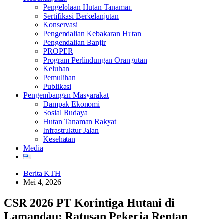
Pengelolaan Hutan Tanaman
Sertifikasi Berkelanjutan
Konservasi
Pengendalian Kebakaran Hutan
Pengendalian Banjir
PROPER
Program Perlindungan Orangutan
Keluhan
Pemulihan
Publikasi
Pengembangan Masyarakat
Dampak Ekonomi
Sosial Budaya
Hutan Tanaman Rakyat
Infrastruktur Jalan
Kesehatan
Media
Berita KTH
Mei 4, 2026
CSR 2026 PT Korintiga Hutani di
Lamandau: Ratusan Pekerja Rentan