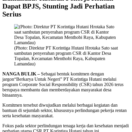
Dapat BPJS, Stunting Jadi Perhatian
Serius
(Photo: Direktur PT Korintiga Hutani Hrotaka Sato saat
sambutan penyerahan program CSR di Kantor Desa
Topalan, Kecamatan Menthobi Raya, Kabupaten
Lamandau)
NANGA BULIK –
Sebagai bentuk komitmen dengan
jargon“Berkarya Untuk Negeri” PT Korintiga Hutani melalui
program Corporate Social Responsibility (CSR) tahun 2026 terus
berupaya membantu dan memberdayakan masyarakat desa
binaannya.
Komitmen tersebut diwujudkan melalui berbagai kegiatan dan
bantuan di sejumlah sektor, khususnya perlindungan pekerja rentan
serta kesehatan masyarakat.
Fokus pada sektor perlindungan tenaga kerja dan kesehatan menjadi
perhatian utama CSR PT Korintiga Hutani tahun ini.