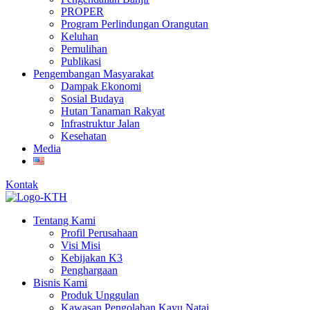
PROPER
Program Perlindungan Orangutan
Keluhan
Pemulihan
Publikasi
Pengembangan Masyarakat
Dampak Ekonomi
Sosial Budaya
Hutan Tanaman Rakyat
Infrastruktur Jalan
Kesehatan
Media
Kontak
Tentang Kami
Profil Perusahaan
Visi Misi
Kebijakan K3
Penghargaan
Bisnis Kami
Produk Unggulan
Kawasan Pengolahan Kayu Natai