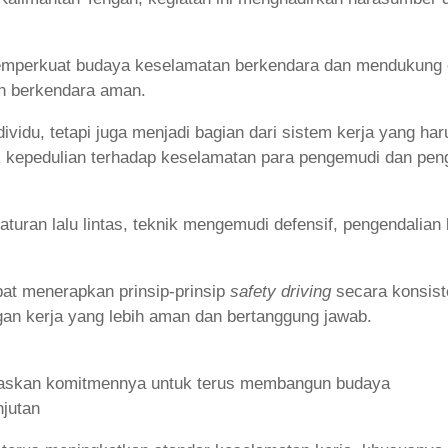
mperkuat budaya keselamatan berkendara dan mendukung op
an berkendara aman.
ividu, tetapi juga menjadi bagian dari sistem kerja yang ha
kepedulian terhadap keselamatan para pengemudi dan penggu
turan lalu lintas, teknik mengemudi defensif, pengendalia
pat menerapkan prinsip-prinsip
safety driving
secara konsist
an kerja yang lebih aman dan bertanggung jawab.
negaskan komitmennya untuk terus membangun budaya
jutan