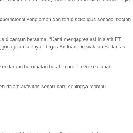
erasional yang aman dan tertib sekaligus sebagai bagian
rus dibangun bersama. “Kami mengapresiasi inisiatif PT
na jalan lainnya,” tegas Andrian, perwakilan Satlantas
n kendaraan bermuatan berat, manajemen kelelahan
en dalam aktivitas sehari-hari, sehingga mampu