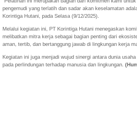
“Pelatihan ini merupakan bagian dari komitmen kami untu
pengemudi yang terlatih dan sadar akan keselamatan ada
Korintiga Hutani, pada Selasa (9/12/2025).
Melalui kegiatan ini, PT Korintiga Hutani menegaskan ko
melibatkan mitra kerja sebagai bagian penting dari ekosis
aman, tertib, dan bertanggung jawab di lingkungan kerja ma
Kegiatan ini juga menjadi wujud sinergi antara dunia usa
pada perlindungan terhadap manusia dan lingkungan.
(Hum