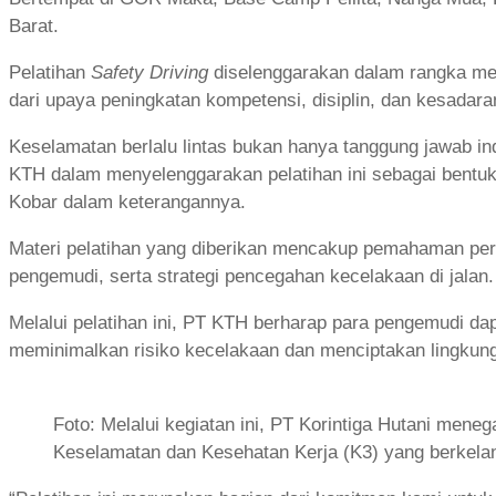
Barat.
Pelatihan
Safety Driving
diselenggarakan dalam rangka me
dari upaya peningkatan kompetensi, disiplin, dan kesadar
Keselamatan berlalu lintas bukan hanya tanggung jawab ind
KTH dalam menyelenggarakan pelatihan ini sebagai bentuk 
Kobar dalam keterangannya.
Materi pelatihan yang diberikan mencakup pemahaman pera
pengemudi, serta strategi pencegahan kecelakaan di jalan.
Melalui pelatihan ini, PT KTH berharap para pengemudi da
meminimalkan risiko kecelakaan dan menciptakan lingkung
Foto: Melalui kegiatan ini, PT Korintiga Hutani me
Keselamatan dan Kesehatan Kerja (K3) yang berkelan