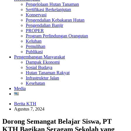
Pengelolaan Hutan Tanaman
Sertifikasi Berkelanjutan
Konservasi
Pengendalian Kebakaran Hutan
Pengendalian Banjir
PROPER
Program Perlindungan Orangutan
Keluhan
Pemulihan
Publikasi
Pengembangan Masyarakat
Dampak Ekonomi
Sosial Budaya
Hutan Tanaman Rakyat
Infrastruktur Jalan
Kesehatan
Media
Berita KTH
Agustus 7, 2024
Dorong Semangat Belajar Siswa, PT
KTH Bagikan Seragam Sekolah yang