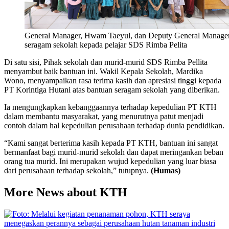
General Manager, Hwam Taeyul, dan Deputy General Manager P
seragam sekolah kepada pelajar SDS Rimba Pelita
Di satu sisi, Pihak sekolah dan murid-murid SDS Rimba Pellita
menyambut baik bantuan ini. Wakil Kepala Sekolah, Mardika
Wono, menyampaikan rasa terima kasih dan apresiasi tinggi kepada
PT Korintiga Hutani atas bantuan seragam sekolah yang diberikan.
Ia mengungkapkan kebanggaannya terhadap kepedulian PT KTH
dalam membantu masyarakat, yang menurutnya patut menjadi
contoh dalam hal kepedulian perusahaan terhadap dunia pendidikan.
“Kami sangat berterima kasih kepada PT KTH, bantuan ini sangat
bermanfaat bagi murid-murid sekolah dan dapat meringankan beban
orang tua murid. Ini merupakan wujud kepedulian yang luar biasa
dari perusahaan terhadap sekolah,” tutupnya.
(Humas)
More News about KTH