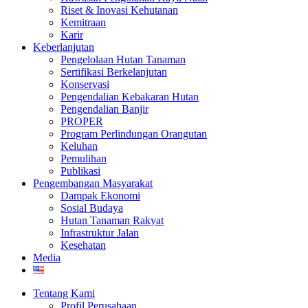
Riset & Inovasi Kehutanan
Kemitraan
Karir
Keberlanjutan
Pengelolaan Hutan Tanaman
Sertifikasi Berkelanjutan
Konservasi
Pengendalian Kebakaran Hutan
Pengendalian Banjir
PROPER
Program Perlindungan Orangutan
Keluhan
Pemulihan
Publikasi
Pengembangan Masyarakat
Dampak Ekonomi
Sosial Budaya
Hutan Tanaman Rakyat
Infrastruktur Jalan
Kesehatan
Media
Tentang Kami
Profil Perusahaan