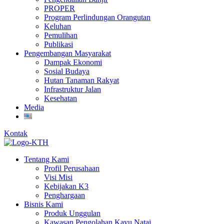
PROPER
Program Perlindungan Orangutan
Keluhan
Pemulihan
Publikasi
Pengembangan Masyarakat
Dampak Ekonomi
Sosial Budaya
Hutan Tanaman Rakyat
Infrastruktur Jalan
Kesehatan
Media
Kontak
Tentang Kami
Profil Perusahaan
Visi Misi
Kebijakan K3
Penghargaan
Bisnis Kami
Produk Unggulan
Kawasan Pengolahan Kayu Natai