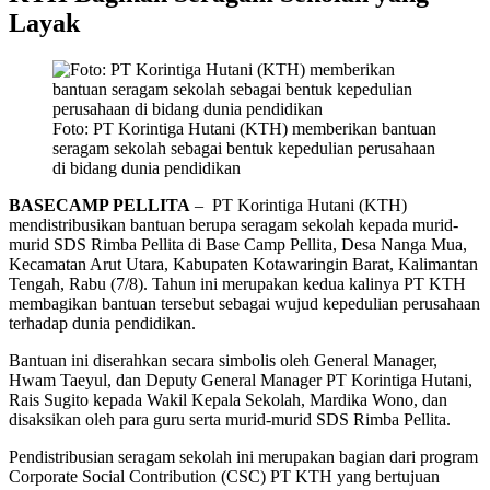
Layak
Foto: PT Korintiga Hutani (KTH) memberikan bantuan
seragam sekolah sebagai bentuk kepedulian perusahaan
di bidang dunia pendidikan
BASECAMP PELLITA
– PT Korintiga Hutani (KTH)
mendistribusikan bantuan berupa seragam sekolah kepada murid-
murid SDS Rimba Pellita di Base Camp Pellita, Desa Nanga Mua,
Kecamatan Arut Utara, Kabupaten Kotawaringin Barat, Kalimantan
Tengah, Rabu (7/8). Tahun ini merupakan kedua kalinya PT KTH
membagikan bantuan tersebut sebagai wujud kepedulian perusahaan
terhadap dunia pendidikan.
Bantuan ini diserahkan secara simbolis oleh General Manager,
Hwam Taeyul, dan Deputy General Manager PT Korintiga Hutani,
Rais Sugito kepada Wakil Kepala Sekolah, Mardika Wono, dan
disaksikan oleh para guru serta murid-murid SDS Rimba Pellita.
Pendistribusian seragam sekolah ini merupakan bagian dari program
Corporate Social Contribution (CSC) PT KTH yang bertujuan