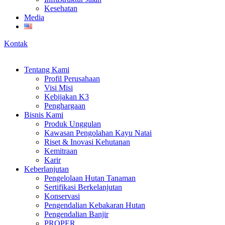
Kesehatan
Media
Kontak
Tentang Kami
Profil Perusahaan
Visi Misi
Kebijakan K3
Penghargaan
Bisnis Kami
Produk Unggulan
Kawasan Pengolahan Kayu Natai
Riset & Inovasi Kehutanan
Kemitraan
Karir
Keberlanjutan
Pengelolaan Hutan Tanaman
Sertifikasi Berkelanjutan
Konservasi
Pengendalian Kebakaran Hutan
Pengendalian Banjir
PROPER