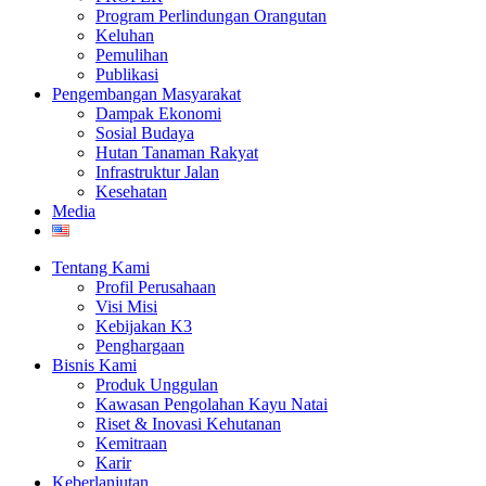
Program Perlindungan Orangutan
Keluhan
Pemulihan
Publikasi
Pengembangan Masyarakat
Dampak Ekonomi
Sosial Budaya
Hutan Tanaman Rakyat
Infrastruktur Jalan
Kesehatan
Media
Tentang Kami
Profil Perusahaan
Visi Misi
Kebijakan K3
Penghargaan
Bisnis Kami
Produk Unggulan
Kawasan Pengolahan Kayu Natai
Riset & Inovasi Kehutanan
Kemitraan
Karir
Keberlanjutan