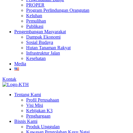
PROPER
Program Perlindungan Orangutan
Keluhan
Pemulihan
Publikasi
Pengembangan Masyarakat
Dampak Ekonomi
Sosial Budaya
Hutan Tanaman Rakyat
Infrastruktur Jalan
Kesehatan
Media
Kontak
Tentang Kami
Profil Perusahaan
Visi Misi
Kebijakan K3
Penghargaan
Bisnis Kami
Produk Unggulan
Kawasan Pengolahan Kayu Natai