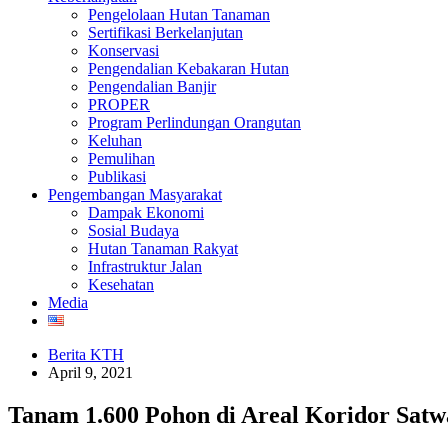
Pengelolaan Hutan Tanaman
Sertifikasi Berkelanjutan
Konservasi
Pengendalian Kebakaran Hutan
Pengendalian Banjir
PROPER
Program Perlindungan Orangutan
Keluhan
Pemulihan
Publikasi
Pengembangan Masyarakat
Dampak Ekonomi
Sosial Budaya
Hutan Tanaman Rakyat
Infrastruktur Jalan
Kesehatan
Media
Berita KTH
April 9, 2021
Tanam 1.600 Pohon di Areal Koridor Satw