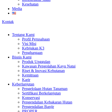
Kesehatan
Media
Kontak
Tentang Kami
Profil Perusahaan
Visi Misi
Kebijakan K3
Penghargaan
Bisnis Kami
Produk Unggulan
Kawasan Pengolahan Kayu Natai
Riset & Inovasi Kehutanan
Kemitraan
Karir
Keberlanjutan
Pengelolaan Hutan Tanaman
Sertifikasi Berkelanjutan
Konservasi
Pengendalian Kebakaran Hutan
Pengendalian Banjir
PROPER