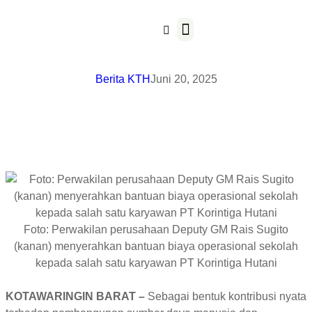
Pengembangan Masyarakat
Berita KTH
Juni 20, 2025
Foto: Perwakilan perusahaan Deputy GM Rais Sugito
(kanan) menyerahkan bantuan biaya operasional sekolah
kepada salah satu karyawan PT Korintiga Hutani
KOTAWARINGIN BARAT
–
Sebagai bentuk kontribusi nyata