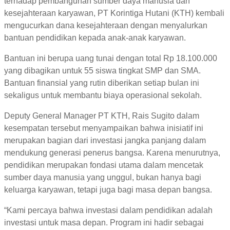
terhadap pembangunan sumber daya manusia dan
kesejahteraan karyawan, PT Korintiga Hutani (KTH) kembali
mengucurkan dana kesejahteraan dengan menyalurkan
bantuan pendidikan kepada anak-anak karyawan.
Bantuan ini berupa uang tunai dengan total Rp 18.100.000
yang dibagikan untuk 55 siswa tingkat SMP dan SMA.
Bantuan finansial yang rutin diberikan setiap bulan ini
sekaligus untuk membantu biaya operasional sekolah.
Deputy General Manager PT KTH, Rais Sugito dalam
kesempatan tersebut menyampaikan bahwa inisiatif ini
merupakan bagian dari investasi jangka panjang dalam
mendukung generasi penerus bangsa. Karena menurutnya,
pendidikan merupakan fondasi utama dalam mencetak
sumber daya manusia yang unggul, bukan hanya bagi
keluarga karyawan, tetapi juga bagi masa depan bangsa.
“Kami percaya bahwa investasi dalam pendidikan adalah
investasi untuk masa depan. Program ini hadir sebagai