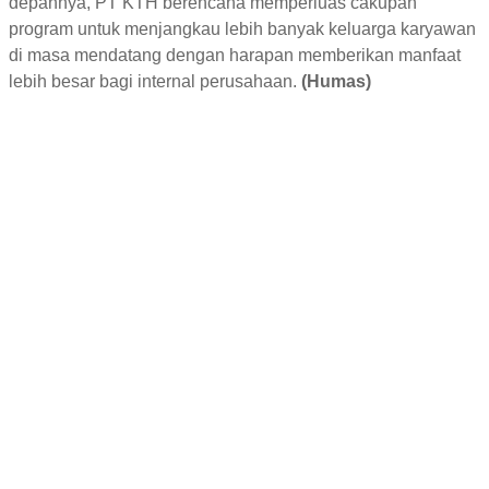
depannya, PT KTH berencana memperluas cakupan
program untuk menjangkau lebih banyak keluarga karyawan
di masa mendatang dengan harapan memberikan manfaat
lebih besar bagi internal perusahaan.
(Humas)