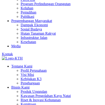
Program Perlindungan Orangutan
Keluhan
Pemulihan
Publikasi
Pengembangan Masyarakat
Dampak Ekonomi
Sosial Budaya
Hutan Tanaman Rakyat
Infrastruktur Jalan
Kesehatan
Media
Kontak
Tentang Kami
Profil Perusahaan
Visi Misi
Kebijakan K3
Penghargaan
Bisnis Kami
Produk Unggulan
Kawasan Pengolahan Kayu Natai
Riset & Inovasi Kehutanan
Kemitraan