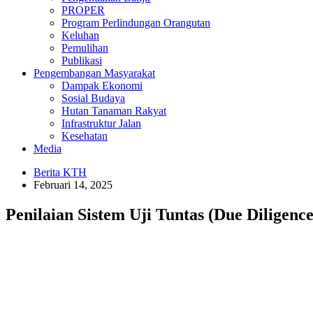
PROPER
Program Perlindungan Orangutan
Keluhan
Pemulihan
Publikasi
Pengembangan Masyarakat
Dampak Ekonomi
Sosial Budaya
Hutan Tanaman Rakyat
Infrastruktur Jalan
Kesehatan
Media
Berita KTH
Februari 14, 2025
Penilaian Sistem Uji Tuntas (Due Diligenc