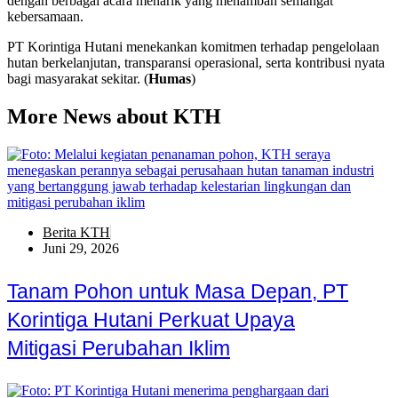
dengan berbagai acara menarik yang menambah semangat
kebersamaan.
PT Korintiga Hutani menekankan komitmen terhadap pengelolaan
hutan berkelanjutan, transparansi operasional, serta kontribusi nyata
bagi masyarakat sekitar. (
Humas
)
More News about KTH
Berita KTH
Juni 29, 2026
Tanam Pohon untuk Masa Depan, PT
Korintiga Hutani Perkuat Upaya
Mitigasi Perubahan Iklim