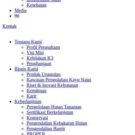
Kesehatan
Media
Kontak
Tentang Kami
Profil Perusahaan
Visi Misi
Kebijakan K3
Penghargaan
Bisnis Kami
Produk Unggulan
Kawasan Pengolahan Kayu Natai
Riset & Inovasi Kehutanan
Kemitraan
Karir
Keberlanjutan
Pengelolaan Hutan Tanaman
Sertifikasi Berkelanjutan
Konservasi
Pengendalian Kebakaran Hutan
Pengendalian Banjir
PROPER