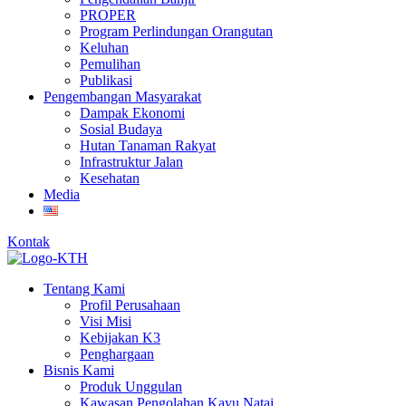
PROPER
Program Perlindungan Orangutan
Keluhan
Pemulihan
Publikasi
Pengembangan Masyarakat
Dampak Ekonomi
Sosial Budaya
Hutan Tanaman Rakyat
Infrastruktur Jalan
Kesehatan
Media
Kontak
Tentang Kami
Profil Perusahaan
Visi Misi
Kebijakan K3
Penghargaan
Bisnis Kami
Produk Unggulan
Kawasan Pengolahan Kayu Natai