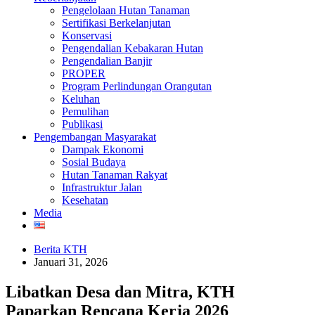
Pengelolaan Hutan Tanaman
Sertifikasi Berkelanjutan
Konservasi
Pengendalian Kebakaran Hutan
Pengendalian Banjir
PROPER
Program Perlindungan Orangutan
Keluhan
Pemulihan
Publikasi
Pengembangan Masyarakat
Dampak Ekonomi
Sosial Budaya
Hutan Tanaman Rakyat
Infrastruktur Jalan
Kesehatan
Media
Berita KTH
Januari 31, 2026
Libatkan Desa dan Mitra, KTH
Paparkan Rencana Kerja 2026