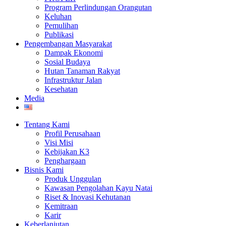
Program Perlindungan Orangutan
Keluhan
Pemulihan
Publikasi
Pengembangan Masyarakat
Dampak Ekonomi
Sosial Budaya
Hutan Tanaman Rakyat
Infrastruktur Jalan
Kesehatan
Media
Tentang Kami
Profil Perusahaan
Visi Misi
Kebijakan K3
Penghargaan
Bisnis Kami
Produk Unggulan
Kawasan Pengolahan Kayu Natai
Riset & Inovasi Kehutanan
Kemitraan
Karir
Keberlanjutan