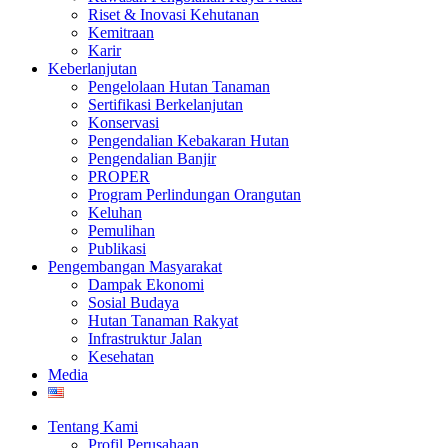
Riset & Inovasi Kehutanan
Kemitraan
Karir
Keberlanjutan
Pengelolaan Hutan Tanaman
Sertifikasi Berkelanjutan
Konservasi
Pengendalian Kebakaran Hutan
Pengendalian Banjir
PROPER
Program Perlindungan Orangutan
Keluhan
Pemulihan
Publikasi
Pengembangan Masyarakat
Dampak Ekonomi
Sosial Budaya
Hutan Tanaman Rakyat
Infrastruktur Jalan
Kesehatan
Media
Tentang Kami
Profil Perusahaan