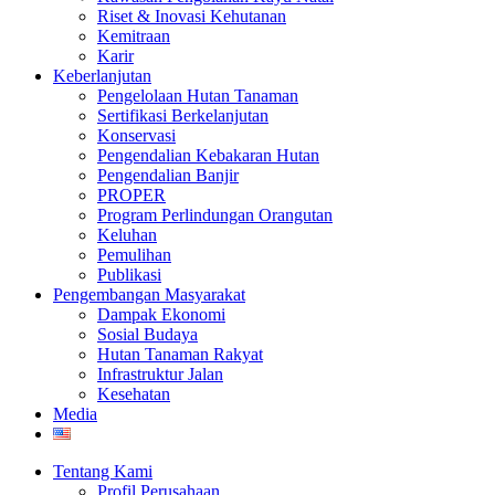
Riset & Inovasi Kehutanan
Kemitraan
Karir
Keberlanjutan
Pengelolaan Hutan Tanaman
Sertifikasi Berkelanjutan
Konservasi
Pengendalian Kebakaran Hutan
Pengendalian Banjir
PROPER
Program Perlindungan Orangutan
Keluhan
Pemulihan
Publikasi
Pengembangan Masyarakat
Dampak Ekonomi
Sosial Budaya
Hutan Tanaman Rakyat
Infrastruktur Jalan
Kesehatan
Media
Tentang Kami
Profil Perusahaan