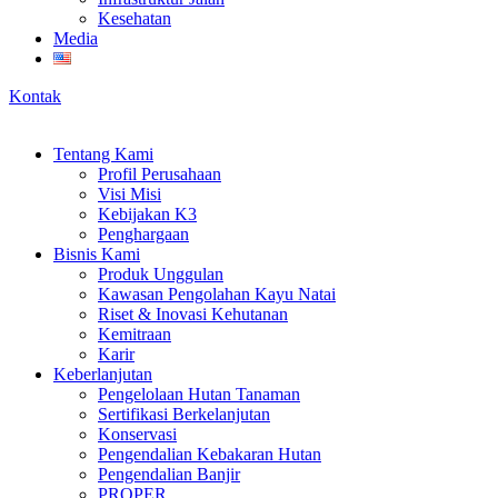
Kesehatan
Media
Kontak
Tentang Kami
Profil Perusahaan
Visi Misi
Kebijakan K3
Penghargaan
Bisnis Kami
Produk Unggulan
Kawasan Pengolahan Kayu Natai
Riset & Inovasi Kehutanan
Kemitraan
Karir
Keberlanjutan
Pengelolaan Hutan Tanaman
Sertifikasi Berkelanjutan
Konservasi
Pengendalian Kebakaran Hutan
Pengendalian Banjir
PROPER