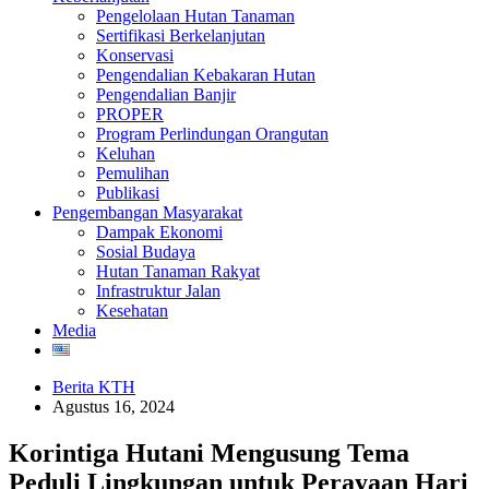
Pengelolaan Hutan Tanaman
Sertifikasi Berkelanjutan
Konservasi
Pengendalian Kebakaran Hutan
Pengendalian Banjir
PROPER
Program Perlindungan Orangutan
Keluhan
Pemulihan
Publikasi
Pengembangan Masyarakat
Dampak Ekonomi
Sosial Budaya
Hutan Tanaman Rakyat
Infrastruktur Jalan
Kesehatan
Media
Berita KTH
Agustus 16, 2024
Korintiga Hutani Mengusung Tema
Peduli Lingkungan untuk Perayaan Hari