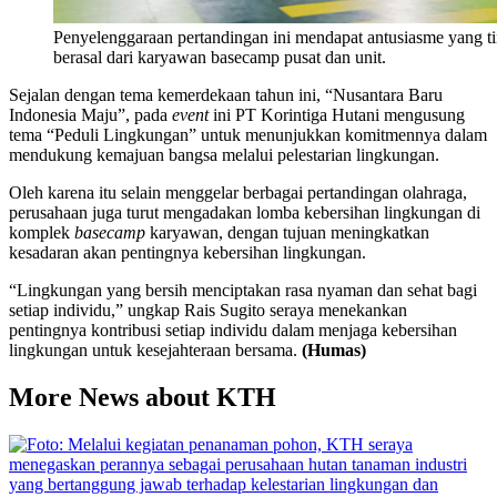
Penyelenggaraan pertandingan ini mendapat antusiasme yang ti
berasal dari karyawan basecamp pusat dan unit.
Sejalan dengan tema kemerdekaan tahun ini, “Nusantara Baru
Indonesia Maju”, pada
event
ini PT Korintiga Hutani mengusung
tema “Peduli Lingkungan” untuk menunjukkan komitmennya dalam
mendukung kemajuan bangsa melalui pelestarian lingkungan.
Oleh karena itu selain menggelar berbagai pertandingan olahraga,
perusahaan juga turut mengadakan lomba kebersihan lingkungan di
komplek
basecamp
karyawan, dengan tujuan meningkatkan
kesadaran akan pentingnya kebersihan lingkungan.
“Lingkungan yang bersih menciptakan rasa nyaman dan sehat bagi
setiap individu,” ungkap Rais Sugito seraya menekankan
pentingnya kontribusi setiap individu dalam menjaga kebersihan
lingkungan untuk kesejahteraan bersama.
(Humas)
More News about KTH