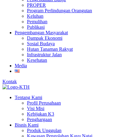
PROPER
Program Perlindungan Orangutan
Keluhan
Pemulihan
Publikasi
Pengembangan Masyarakat
Dampak Ekonomi
Sosial Budaya
Hutan Tanaman Rakyat
Infrastruktur Jalan
Kesehatan
Media
Kontak
Tentang Kami
Profil Perusahaan
Visi Misi
Kebijakan K3
Penghargaan
Bisnis Kami
Produk Unggulan
Kawasan Pengolahan Kayu Natai