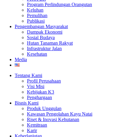
Program Perlindungan Orangutan
Keluhan
Pemulihan
Publikasi
Pengembangan Masyarakat
Dampak Ekonomi
Sosial Budaya
Hutan Tanaman Rakyat
Infrastruktur Jalan
Kesehatan
Media
Tentang Kami
Profil Perusahaan
Visi Misi
Kebijakan K3
Penghargaan
Bisnis Kami
Produk Unggulan
Kawasan Pengolahan Kayu Natai
Riset & Inovasi Kehutanan
Kemitraan
Karir
Keberlanjutan