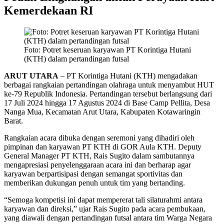
Kemerdekaan RI
Foto: Potret keseruan karyawan PT Korintiga Hutani
(KTH) dalam pertandingan futsal
ARUT UTARA
– PT Korintiga Hutani (KTH) mengadakan
berbagai rangkaian pertandingan olahraga untuk menyambut HUT
ke-79 Republik Indonesia. Pertandingan tersebut berlangsung dari
17 Juli 2024 hingga 17 Agustus 2024 di Base Camp Pellita, Desa
Nanga Mua, Kecamatan Arut Utara, Kabupaten Kotawaringin
Barat.
Rangkaian acara dibuka dengan seremoni yang dihadiri oleh
pimpinan dan karyawan PT KTH di GOR Aula KTH. Deputy
General Manager PT KTH, Rais Sugito dalam sambutannya
mengapresiasi penyelenggaraan acara ini dan berharap agar
karyawan berpartisipasi dengan semangat sportivitas dan
memberikan dukungan penuh untuk tim yang bertanding.
“Semoga kompetisi ini dapat mempererat tali silaturahmi antara
karyawan dan direksi,” ujar Rais Sugito pada acara pembukaan,
yang diawali dengan pertandingan futsal antara tim Warga Negara