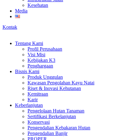
Kesehatan
Media
Kontak
Tentang Kami
Profil Perusahaan
Visi Misi
Kebijakan K3
Penghargaan
Bisnis Kami
Produk Unggulan
Kawasan Pengolahan Kayu Natai
Riset & Inovasi Kehutanan
Kemitraan
Karir
Keberlanjutan
Pengelolaan Hutan Tanaman
Sertifikasi Berkelanjutan
Konservasi
Pengendalian Kebakaran Hutan
Pengendalian Banjir
PROPER