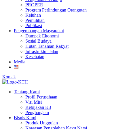
PROPER
Program Perlindungan Orangutan
Keluhan
Pemulihan
Publikasi
Pengembangan Masyarakat
Dampak Ekonomi
Sosial Budaya
Hutan Tanaman Rakyat
Infrastruktur Jalan
Kesehatan
Media
Kontak
Tentang Kami
Profil Perusahaan
Visi Misi
Kebijakan K3
Penghargaan
Bisnis Kami
Produk Unggulan
Kawasan Pengolahan Kayu Natai