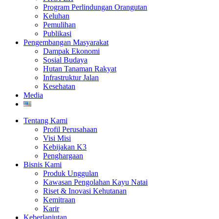
Program Perlindungan Orangutan
Keluhan
Pemulihan
Publikasi
Pengembangan Masyarakat
Dampak Ekonomi
Sosial Budaya
Hutan Tanaman Rakyat
Infrastruktur Jalan
Kesehatan
Media
Tentang Kami
Profil Perusahaan
Visi Misi
Kebijakan K3
Penghargaan
Bisnis Kami
Produk Unggulan
Kawasan Pengolahan Kayu Natai
Riset & Inovasi Kehutanan
Kemitraan
Karir
Keberlanjutan