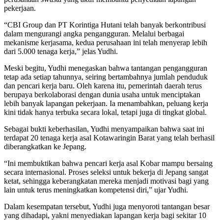
pekerjaan.
“CBI Group dan PT Korintiga Hutani telah banyak berkontribusi
dalam mengurangi angka pengangguran. Melalui berbagai
mekanisme kerjasama, kedua perusahaan ini telah menyerap lebih
dari 5.000 tenaga kerja,” jelas Yudhi.
Meski begitu, Yudhi menegaskan bahwa tantangan pengangguran
tetap ada setiap tahunnya, seiring bertambahnya jumlah penduduk
dan pencari kerja baru. Oleh karena itu, pemerintah daerah terus
berupaya berkolaborasi dengan dunia usaha untuk menciptakan
lebih banyak lapangan pekerjaan. Ia menambahkan, peluang kerja
kini tidak hanya terbuka secara lokal, tetapi juga di tingkat global.
Sebagai bukti keberhasilan, Yudhi menyampaikan bahwa saat ini
terdapat 20 tenaga kerja asal Kotawaringin Barat yang telah berhasil
diberangkatkan ke Jepang.
“Ini membuktikan bahwa pencari kerja asal Kobar mampu bersaing
secara internasional. Proses seleksi untuk bekerja di Jepang sangat
ketat, sehingga keberangkatan mereka menjadi motivasi bagi yang
lain untuk terus meningkatkan kompetensi diri,” ujar Yudhi.
Dalam kesempatan tersebut, Yudhi juga menyoroti tantangan besar
yang dihadapi, yakni menyediakan lapangan kerja bagi sekitar 10