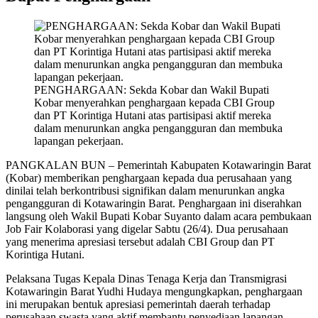
PENGHARGAAN: Sekda Kobar dan Wakil Bupati
Kobar menyerahkan penghargaan kepada CBI Group
dan PT Korintiga Hutani atas partisipasi aktif mereka
dalam menurunkan angka pengangguran dan membuka
lapangan pekerjaan.
PANGKALAN BUN – Pemerintah Kabupaten Kotawaringin Barat
(Kobar) memberikan penghargaan kepada dua perusahaan yang
dinilai telah berkontribusi signifikan dalam menurunkan angka
pengangguran di Kotawaringin Barat. Penghargaan ini diserahkan
langsung oleh Wakil Bupati Kobar Suyanto dalam acara pembukaan
Job Fair Kolaborasi yang digelar Sabtu (26/4). Dua perusahaan
yang menerima apresiasi tersebut adalah CBI Group dan PT
Korintiga Hutani.
Pelaksana Tugas Kepala Dinas Tenaga Kerja dan Transmigrasi
Kotawaringin Barat Yudhi Hudaya mengungkapkan, penghargaan
ini merupakan bentuk apresiasi pemerintah daerah terhadap
perusahaan swasta yang aktif membantu penyediaan lapangan