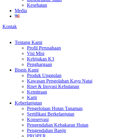
Kesehatan
Media
Kontak
Tentang Kami
Profil Perusahaan
Visi Misi
Kebijakan K3
Penghargaan
Bisnis Kami
Produk Unggulan
Kawasan Pengolahan Kayu Natai
Riset & Inovasi Kehutanan
Kemitraan
Karir
Keberlanjutan
Pengelolaan Hutan Tanaman
Sertifikasi Berkelanjutan
Konservasi
Pengendalian Kebakaran Hutan
Pengendalian Banjir
PROPER