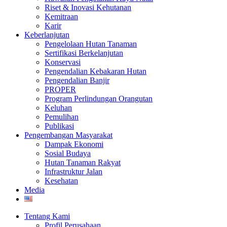
Riset & Inovasi Kehutanan
Kemitraan
Karir
Keberlanjutan
Pengelolaan Hutan Tanaman
Sertifikasi Berkelanjutan
Konservasi
Pengendalian Kebakaran Hutan
Pengendalian Banjir
PROPER
Program Perlindungan Orangutan
Keluhan
Pemulihan
Publikasi
Pengembangan Masyarakat
Dampak Ekonomi
Sosial Budaya
Hutan Tanaman Rakyat
Infrastruktur Jalan
Kesehatan
Media
Tentang Kami
Profil Perusahaan