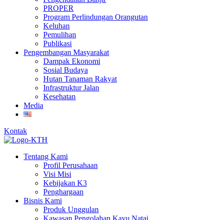
PROPER
Program Perlindungan Orangutan
Keluhan
Pemulihan
Publikasi
Pengembangan Masyarakat
Dampak Ekonomi
Sosial Budaya
Hutan Tanaman Rakyat
Infrastruktur Jalan
Kesehatan
Media
Kontak
Tentang Kami
Profil Perusahaan
Visi Misi
Kebijakan K3
Penghargaan
Bisnis Kami
Produk Unggulan
Kawasan Pengolahan Kayu Natai