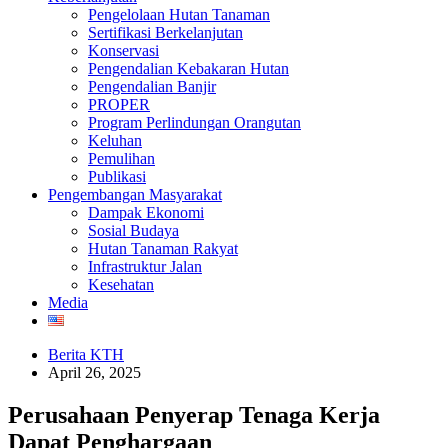
Pengelolaan Hutan Tanaman
Sertifikasi Berkelanjutan
Konservasi
Pengendalian Kebakaran Hutan
Pengendalian Banjir
PROPER
Program Perlindungan Orangutan
Keluhan
Pemulihan
Publikasi
Pengembangan Masyarakat
Dampak Ekonomi
Sosial Budaya
Hutan Tanaman Rakyat
Infrastruktur Jalan
Kesehatan
Media
Berita KTH
April 26, 2025
Perusahaan Penyerap Tenaga Kerja
Dapat Penghargaan